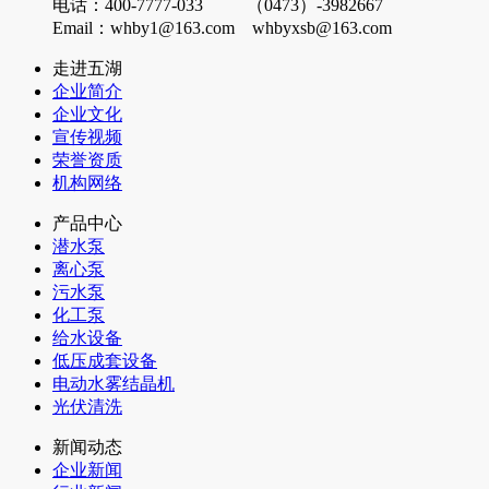
电话：400-7777-033 （0473）-3982667
Email：whby1@163.com whbyxsb@163.com
走进五湖
企业简介
企业文化
宣传视频
荣誉资质
机构网络
产品中心
潜水泵
离心泵
污水泵
化工泵
给水设备
低压成套设备
电动水雾结晶机
光伏清洗
新闻动态
企业新闻