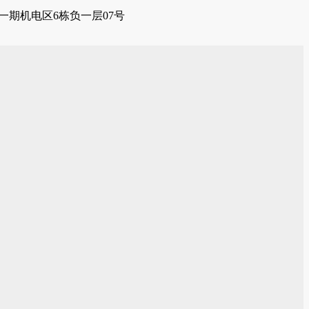
一期机电区6栋负一层07号