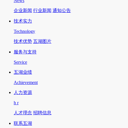
News
企业新闻
行业新闻
通知公告
技术实力
Technology
技术优势
五湖图片
服务与支持
Service
五湖业绩
Achievement
人力资源
h r
人才理念
招聘信息
联系五湖