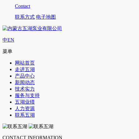
Contact
联系方式
电子地图
中
EN
菜单
网站首页
走进五湖
产品中心
新闻动态
技术实力
服务与支持
五湖业绩
人力资源
联系五湖
CONTACT INFORMATION