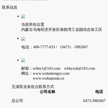
联系信息
当前所在位置
内蒙古乌海经济开发区海勃湾工业园综合加工区
400-7777-033 / （0473）-3982667
电话：
邮箱：whby1@163.com whbyxsb@163.com
网址：www.wuhubengye.com
www.wuhupump.cn
五湖泵业各驻点联系方式
公司名称
电话
总公司
0473-3982667