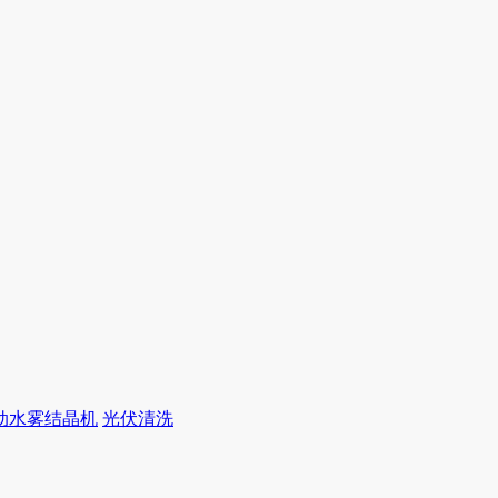
动水雾结晶机
光伏清洗