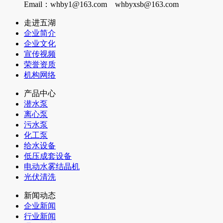
Email：whby1@163.com whbyxsb@163.com
走进五湖
企业简介
企业文化
宣传视频
荣誉资质
机构网络
产品中心
潜水泵
离心泵
污水泵
化工泵
给水设备
低压成套设备
电动水雾结晶机
光伏清洗
新闻动态
企业新闻
行业新闻