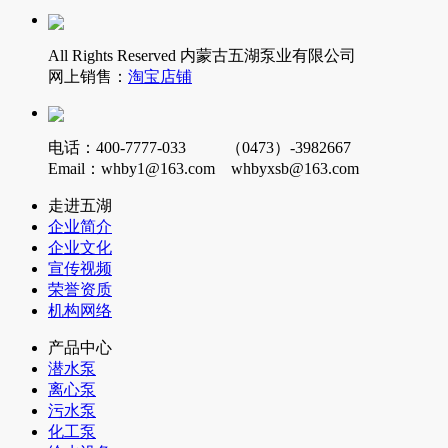
All Rights Reserved 内蒙古五湖泵业有限公司
网上销售：
淘宝店铺
电话：400-7777-033 （0473）-3982667
Email：whby1@163.com whbyxsb@163.com
走进五湖
企业简介
企业文化
宣传视频
荣誉资质
机构网络
产品中心
潜水泵
离心泵
污水泵
化工泵