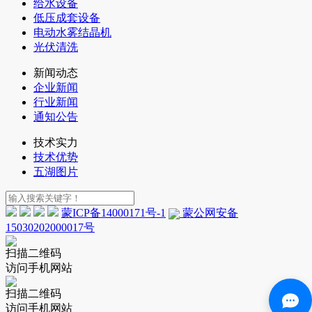
给水设备
低压成套设备
电动水雾结晶机
光伏清洗
新闻动态
企业新闻
行业新闻
通知公告
技术实力
技术优势
五湖图片
蒙ICP备14000171号-1
蒙公网安备
15030202000017号
扫描二维码
访问手机网站
扫描二维码
访问手机网站